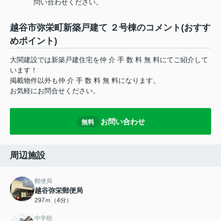
問い合わせください。
越谷市弥栄町新築戸建て ２号棟のコメント(おすす
めポイント)
大関建設では新築戸建住宅を仲 介 手 数 料 無 料にてご紹介して
います！
掲載物件以外も仲 介 手 数 料 無 料になります。
お気軽にお問合せください。
お問い合わせ
無料
周辺施設
郵便局
越谷弥栄郵便局
297ｍ（4分）
中学校