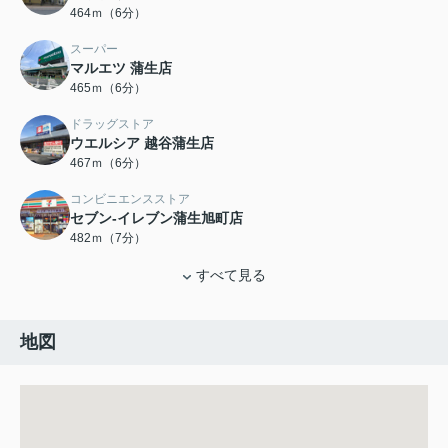
464ｍ（6分）
スーパー
マルエツ 蒲生店
465ｍ（6分）
ドラッグストア
ウエルシア 越谷蒲生店
467ｍ（6分）
コンビニエンスストア
セブン-イレブン蒲生旭町店
482ｍ（7分）
すべて見る
地図