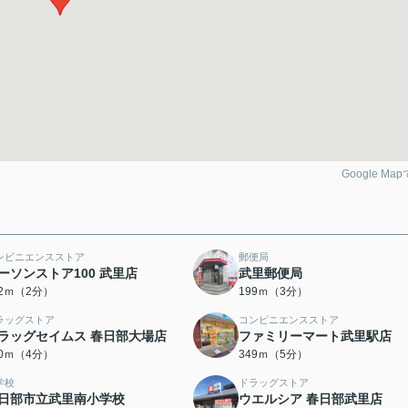
Google Ma
ンビニエンスストア
郵便局
ーソンストア100 武里店
武里郵便局
52ｍ（2分）
199ｍ（3分）
ラッグストア
コンビニエンスストア
ラッグセイムス 春日部大場店
ファミリーマート武里駅店
10ｍ（4分）
349ｍ（5分）
学校
ドラッグストア
日部市立武里南小学校
ウエルシア 春日部武里店