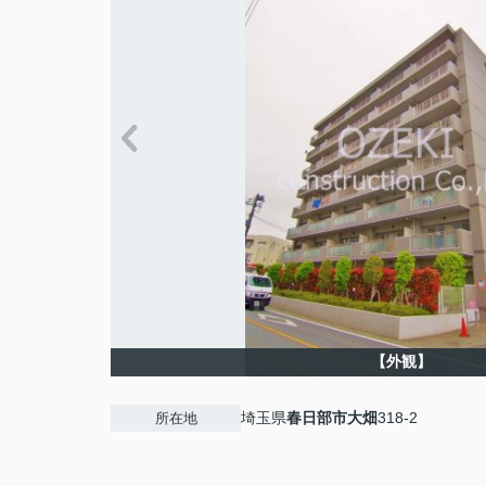
【外観】
埼玉県
春日部市
大畑
318-2
所在地