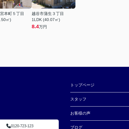
宮本町５丁目
越谷市蒲生３丁目
8.50㎡)
1LDK (40.07㎡)
8.4
万円
トップページ
スタッフ
お客様の声
0120-723-123
ブログ