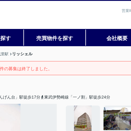
営業
を探す
売買物件を探す
会社概要
リッシェル
武里駅
件の募集は終了しました。
んげん台」駅徒歩17分
東武伊勢崎線「一ノ割」駅徒歩24分