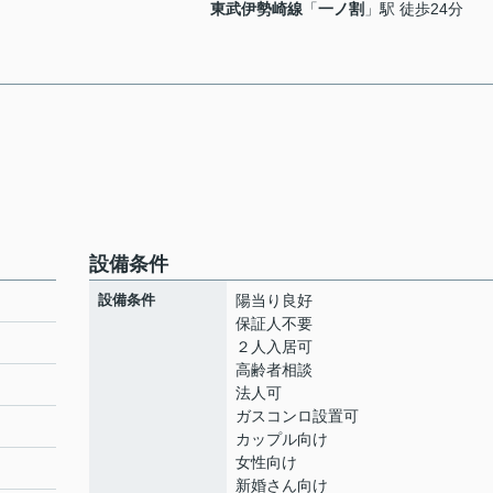
東武伊勢崎線
「
一ノ割
」駅 徒歩24分
設備条件
設備条件
陽当り良好
保証人不要
２人入居可
高齢者相談
ト
法人可
ガスコンロ設置可
カップル向け
女性向け
新婚さん向け