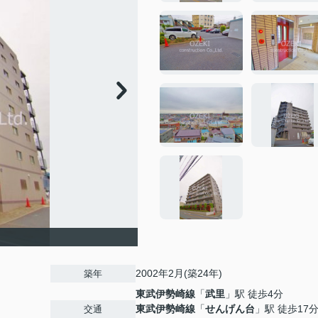
2002年2月(築24年)
築年
東武伊勢崎線
「
武里
」駅 徒歩4分
東武伊勢崎線
「
せんげん台
」駅 徒歩17
交通