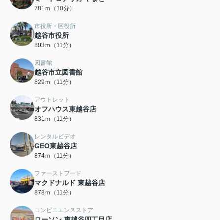
781ｍ（10分）
市役所・区役所
越谷市役所
803ｍ（11分）
図書館
越谷市立図書館
829ｍ（11分）
アウトレット
オフハウス東越谷店
831ｍ（11分）
レンタルビデオ
GEO東越谷店
874ｍ（11分）
ファーストフード
マクドナルド 東越谷店
878ｍ（11分）
コンビニエンスストア
ローソン 東越谷四丁目店