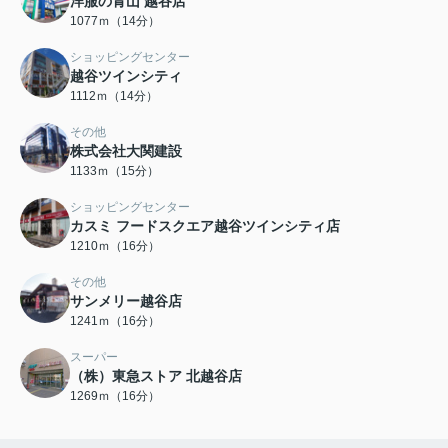
洋服の青山 越谷店
1077ｍ（14分）
ショッピングセンター
越谷ツインシティ
1112ｍ（14分）
その他
株式会社大関建設
1133ｍ（15分）
ショッピングセンター
カスミ フードスクエア越谷ツインシティ店
1210ｍ（16分）
その他
サンメリー越谷店
1241ｍ（16分）
スーパー
（株）東急ストア 北越谷店
1269ｍ（16分）