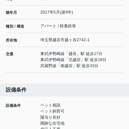
2017年5月(築9年)
築年月
アパート / 軽量鉄骨
種別 / 構造
埼玉県
越谷市
越ヶ谷
2742-1
所在地
東武伊勢崎線
「
越谷
」駅 徒歩17分
交通
東武伊勢崎線
「
北越谷
」駅 徒歩18分
武蔵野線
「
南越谷
」駅 徒歩33分
設備条件
ペット相談
設備条件
ペット飼育可
陽当り良好
閑静な住宅地