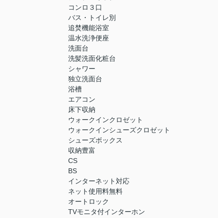
コンロ３口
バス・トイレ別
追焚機能浴室
温水洗浄便座
洗面台
洗髪洗面化粧台
シャワー
独立洗面台
浴槽
エアコン
床下収納
ウォークインクロゼット
ウォークインシューズクロゼット
シューズボックス
収納豊富
CS
BS
インターネット対応
ネット使用料無料
オートロック
TVモニタ付インターホン