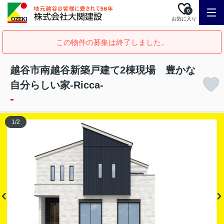
0
お気に入り
この物件の募集は終了しました。
越谷市南越谷新築戸建て2棟現場 豊かな
自分らしい家-Ricca-
-
1
/
2