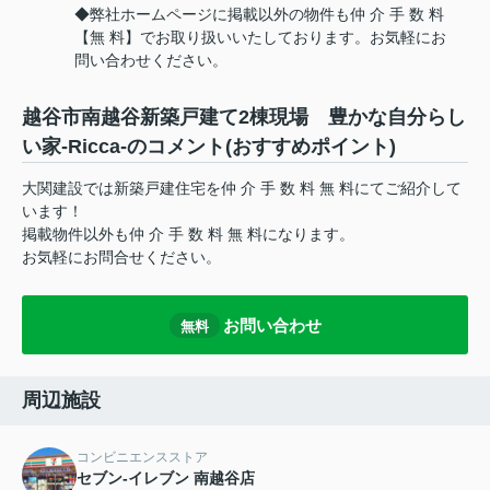
◆弊社ホームページに掲載以外の物件も仲 介 手 数 料
【無 料】でお取り扱いいたしております。お気軽にお
問い合わせください。
越谷市南越谷新築戸建て2棟現場 豊かな自分らし
い家-Ricca-のコメント(おすすめポイント)
大関建設では新築戸建住宅を仲 介 手 数 料 無 料にてご紹介して
います！
掲載物件以外も仲 介 手 数 料 無 料になります。
お気軽にお問合せください。
お問い合わせ
無料
周辺施設
コンビニエンスストア
セブン‐イレブン 南越谷店