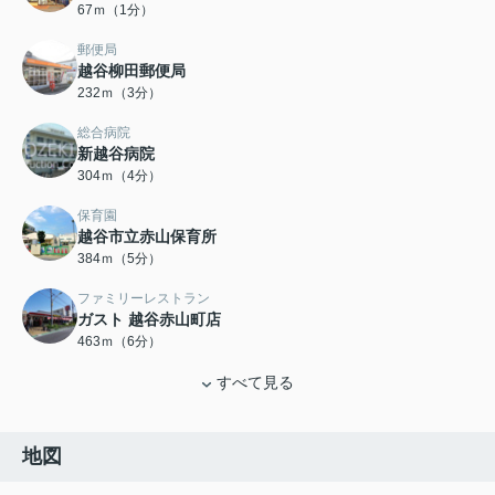
67ｍ（1分）
郵便局
越谷柳田郵便局
232ｍ（3分）
総合病院
新越谷病院
304ｍ（4分）
保育園
越谷市立赤山保育所
384ｍ（5分）
ファミリーレストラン
ガスト 越谷赤山町店
463ｍ（6分）
すべて見る
地図