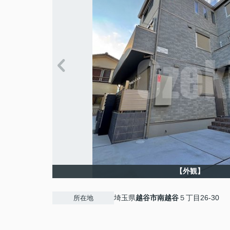
【外観】
埼玉県
越谷市
南越谷
５丁目26-30
所在地