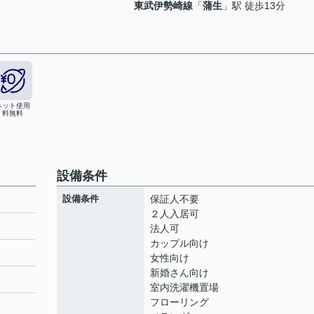
東武伊勢崎線
「
蒲生
」駅 徒歩13分
ネット使用
料無料
設備条件
設備条件
保証人不要
２人入居可
法人可
カップル向け
女性向け
新婚さん向け
室内洗濯機置場
フローリング