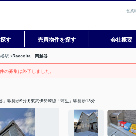
営業
を探す
売買物件を探す
会社概要
Raccolta 南越谷
越谷駅
件の募集は終了しました。
谷」駅徒歩9分
東武伊勢崎線「蒲生」駅徒歩13分