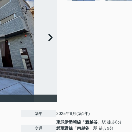
2025年8月(築1年)
築年
東武伊勢崎線
「
新越谷
」駅 徒歩8分
武蔵野線
「
南越谷
」駅 徒歩9分
交通