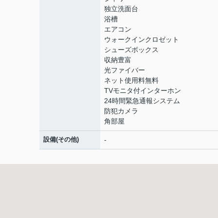
独立洗面台
浴槽
エアコン
ウォークインクロゼット
シューズボックス
収納豊富
光ファイバー
ネット使用料無料
TVモニタ付インターホン
24時間緊急通報システム
防犯カメラ
角部屋
設備(その他)
-