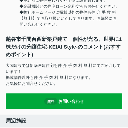
◆契約前に物件をしっかり丁寧に調査致します。
◆金融機関との住宅ローン金利交渉もお任せください。
◆弊社ホームページに掲載以外の物件も仲 介 手 数 料
【無 料】でお取り扱いいたしております。お気軽にお
問い合わせください。
越谷市千間台西新築戸建て 個性が光る、世界に1
棟だけの分譲住宅-KEIAI Style-のコメント(おすす
めポイント)
大関建設では新築戸建住宅を仲 介 手 数 料 無 料にてご紹介して
います！
掲載物件以外も仲 介 手 数 料 無 料になります。
お気軽にお問合せください。
お問い合わせ
無料
周辺施設