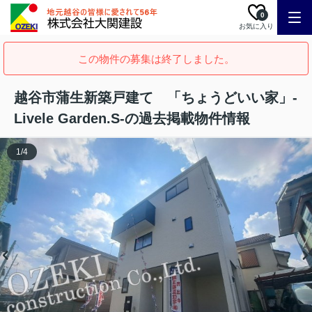
0
お気に入り
この物件の募集は終了しました。
越谷市蒲生新築戸建て 「ちょうどいい家」-
Livele Garden.S-の過去掲載物件情報
1
/
4