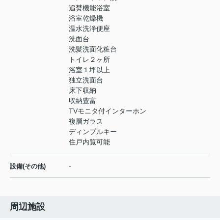
追焚機能浴室
浴室乾燥機
温水洗浄便座
洗面台
洗髪洗面化粧台
トイレ２ヶ所
浴室１坪以上
独立洗面台
床下収納
収納豊富
TVモニタ付インターホン
複層ガラス
ディンプルキー
住戸内覧可能
-
設備(その他)
周辺施設