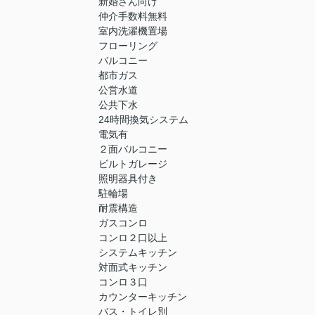
新婚さん向け
仲介手数料無料
室内洗濯機置場
フローリング
バルコニー
都市ガス
公営水道
公共下水
24時間換気システム
電気有
２面バルコニー
ビルトガレージ
照明器具付き
駐輪場
耐震構造
ガスコンロ
コンロ２口以上
システムキッチン
対面式キッチン
コンロ３口
カウンターキッチン
バス・トイレ別