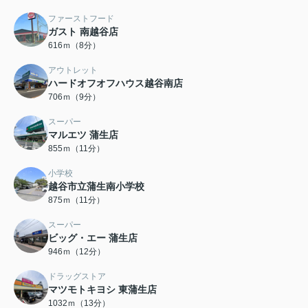
ファーストフード
ガスト 南越谷店
616ｍ（8分）
アウトレット
ハードオフオフハウス越谷南店
706ｍ（9分）
スーパー
マルエツ 蒲生店
855ｍ（11分）
小学校
越谷市立蒲生南小学校
875ｍ（11分）
スーパー
ビッグ・エー 蒲生店
946ｍ（12分）
ドラッグストア
マツモトキヨシ 東蒲生店
1032ｍ（13分）