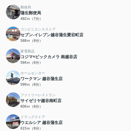
郵便局
蒲生郵便局
492ｍ（7分）
コンビニエンスストア
セブン-イレブン越谷蒲生愛宕町店
588ｍ（8分）
家電製品
コジマ×ビックカメラ 南越谷店
594ｍ（8分）
ホームセンター
ワークマン 越谷蒲生店
599ｍ（8分）
ファミリーレストラン
サイゼリヤ越谷南町店
606ｍ（8分）
ドラッグストア
ウエルシア 越谷蒲生店
615ｍ（8分）