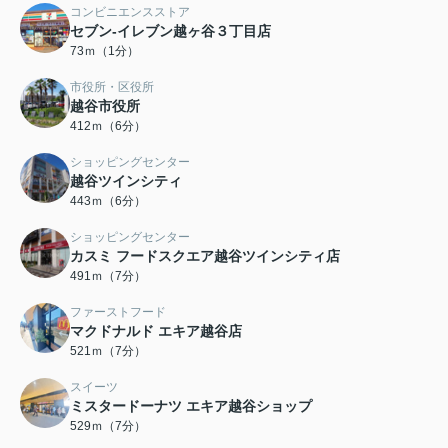
コンビニエンスストア
セブン-イレブン越ヶ谷３丁目店
73ｍ（1分）
市役所・区役所
越谷市役所
412ｍ（6分）
ショッピングセンター
越谷ツインシティ
443ｍ（6分）
ショッピングセンター
カスミ フードスクエア越谷ツインシティ店
491ｍ（7分）
ファーストフード
マクドナルド エキア越谷店
521ｍ（7分）
スイーツ
ミスタードーナツ エキア越谷ショップ
529ｍ（7分）