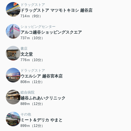
ドラッグストア
ドラッグストア マツモトキヨシ 越谷店
714ｍ（9分）
ショッピングセンター
アルコ越谷ショッピングスクエア
737ｍ（10分）
書店
文之堂
776ｍ（10分）
ドラッグストア
ウエルシア 越谷宮本店
808ｍ（11分）
総合病院
越谷ふれあいクリニック
889ｍ（12分）
その他
ミート＆デリカ やまと
899ｍ（12分）