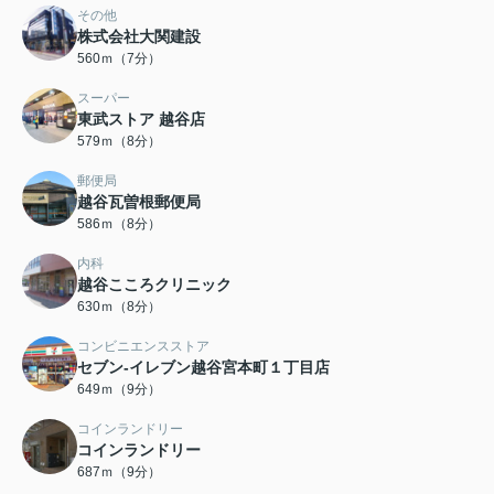
その他
株式会社大関建設
560ｍ（7分）
スーパー
東武ストア 越谷店
579ｍ（8分）
郵便局
越谷瓦曽根郵便局
586ｍ（8分）
内科
越谷こころクリニック
630ｍ（8分）
コンビニエンスストア
セブン-イレブン越谷宮本町１丁目店
649ｍ（9分）
コインランドリー
コインランドリー
687ｍ（9分）