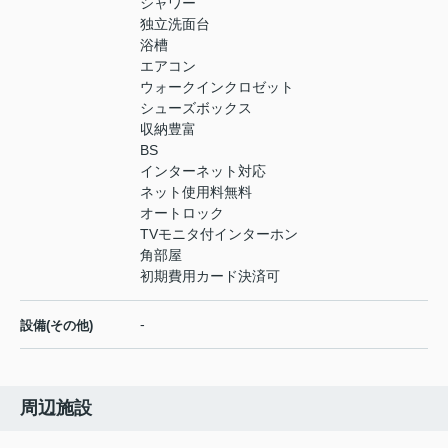
シャワー
独立洗面台
浴槽
エアコン
ウォークインクロゼット
シューズボックス
収納豊富
BS
インターネット対応
ネット使用料無料
オートロック
TVモニタ付インターホン
角部屋
初期費用カード決済可
-
設備(その他)
周辺施設