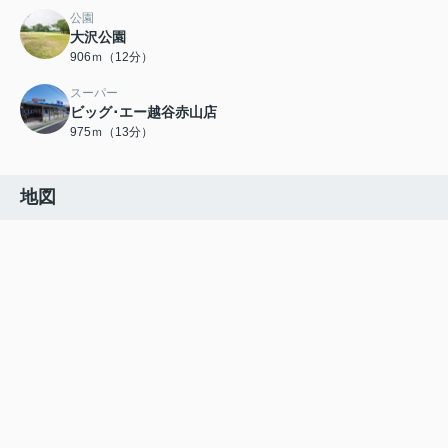
公園
大沢公園
906ｍ（12分）
スーパー
ビッグ･エー越谷赤山店
975ｍ（13分）
地図