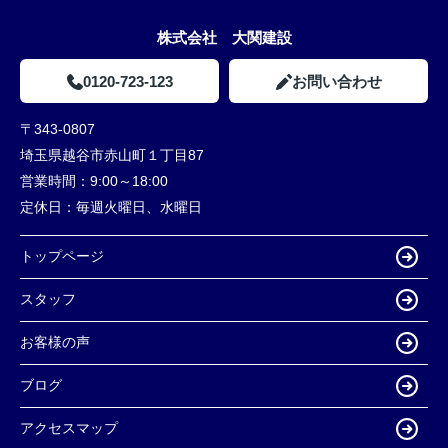
株式会社 大関建設
0120-723-123
お問い合わせ
〒343-0807
埼玉県越谷市赤山町１丁目87
営業時間：
9:00～18:00
定休日：
毎週火曜日、水曜日
トップページ
スタッフ
お客様の声
ブログ
アクセスマップ