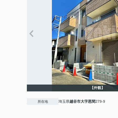
【外観】
埼玉県
越谷市
大字恩間
279-9
所在地