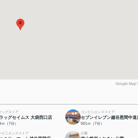
Google Ma
ラッグストア
コンビニエンスストア
ラッグセイムス 大袋西口店
セブンイレブン越谷恩間中道
84ｍ（7分）
501ｍ（7分）
ンビニエンスストア
公園