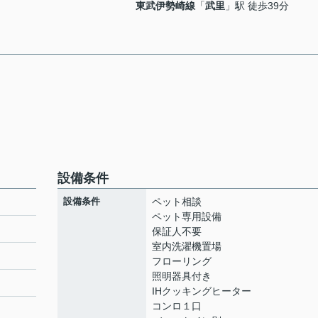
東武伊勢崎線
「
武里
」駅 徒歩39分
設備条件
設備条件
ペット相談
ペット専用設備
保証人不要
室内洗濯機置場
フローリング
照明器具付き
IHクッキングヒーター
コンロ１口