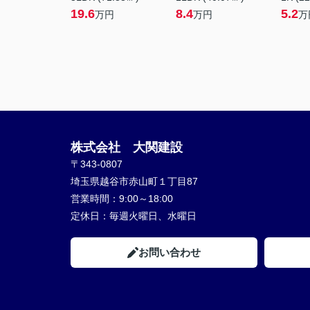
19.6
8.4
5.2
万円
万円
万
株式会社 大関建設
〒343-0807
埼玉県越谷市赤山町１丁目87
営業時間：
9:00～18:00
定休日：
毎週火曜日、水曜日
お問い合わせ