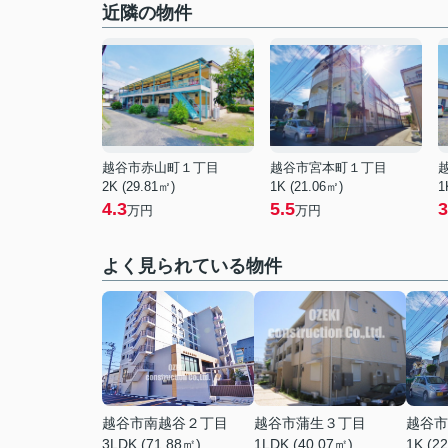
近隣の物件
越谷市赤山町１丁目
越谷市宮本町１丁目
2K (29.81㎡)
1K (21.06㎡)
1
4.3
5.5
3
万円
万円
よく見られている物件
越谷市南越谷２丁目
越谷市蒲生３丁目
越谷市
3LDK (71.88㎡)
1LDK (40.07㎡)
1K (2