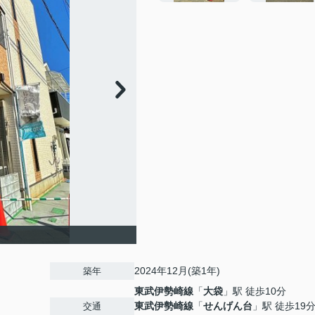
2024年12月(築1年)
築年
東武伊勢崎線
「
大袋
」駅 徒歩10分
東武伊勢崎線
「
せんげん台
」駅 徒歩19
交通