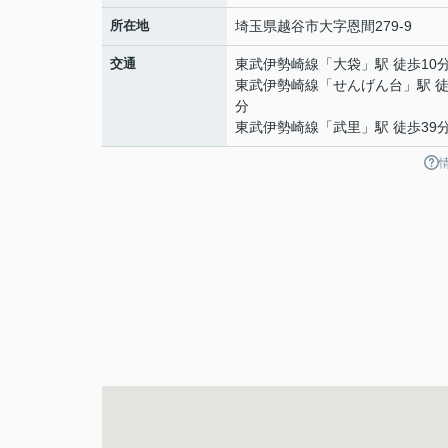
所在地
埼玉県
越谷市
大字恩間
279-9
交通
東武伊勢崎線
「
大袋
」駅 徒歩10
東武伊勢崎線
「
せんげん台
」駅 徒
分
東武伊勢崎線
「
武里
」駅 徒歩39