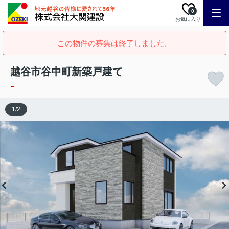
0
お気に入り
この物件の募集は終了しました。
越谷市谷中町新築戸建て
-
1
/
2