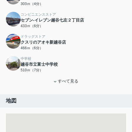
303ｍ（4分）
コンビニエンスストア
セブン-イレブン越谷七左２丁目店
433ｍ（6分）
ドラッグストア
クスリのアオキ新越谷店
466ｍ（6分）
中学校
越谷市立富士中学校
510ｍ（7分）
すべて見る
地図