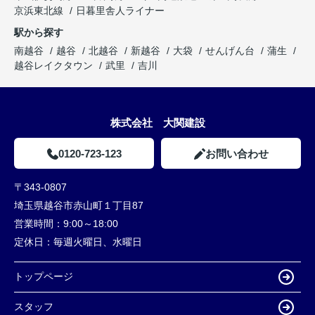
京浜東北線
日暮里舎人ライナー
駅から探す
南越谷
越谷
北越谷
新越谷
大袋
せんげん台
蒲生
越谷レイクタウン
武里
吉川
株式会社 大関建設
0120-723-123
お問い合わせ
〒343-0807
埼玉県越谷市赤山町１丁目87
営業時間：
9:00～18:00
定休日：
毎週火曜日、水曜日
トップページ
スタッフ