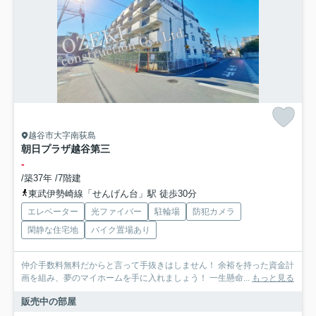
越谷市大字南荻島
朝日プラザ越谷第三
-
/築37年 /7階建
東武伊勢崎線「せんげん台」駅 徒歩30分
エレベーター
光ファイバー
駐輪場
防犯カメラ
閑静な住宅地
バイク置場あり
仲介手数料無料だからと言って手抜きはしません！ 余裕を持った資金計
画を組み、夢のマイホームを手に入れましょう！ 一生懸命...
もっと見る
販売中の部屋