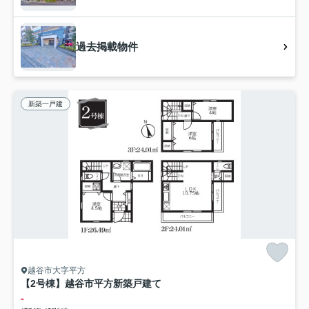
過去掲載物件
新築一戸建
越谷市大字平方
【2号棟】越谷市平方新築戸建て
-