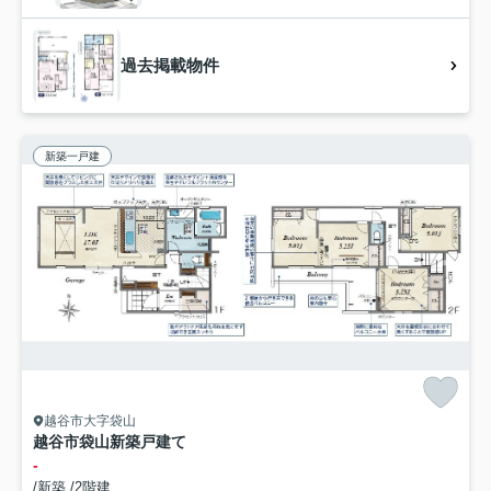
過去掲載物件
新築一戸建
越谷市大字袋山
越谷市袋山新築戸建て
-
/新築 /2階建