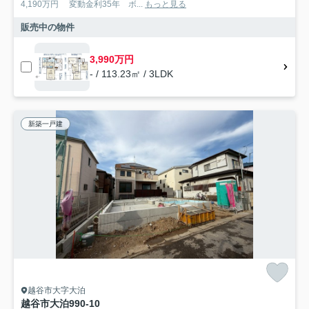
4,190万円 変動金利35年 ボ...
もっと見る
販売中の物件
3,990万円
- / 113.23㎡ / 3LDK
新築一戸建
越谷市大字大泊
越谷市大泊990-10