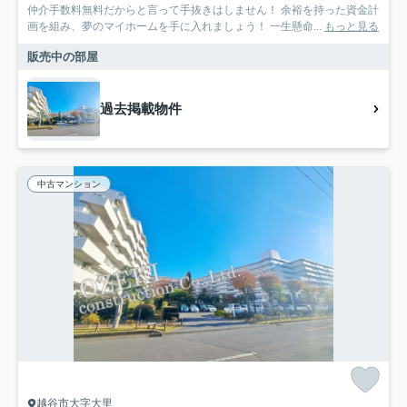
仲介手数料無料だからと言って手抜きはしません！ 余裕を持った資金計
画を組み、夢のマイホームを手に入れましょう！ 一生懸命...
もっと見る
販売中の部屋
過去掲載物件
中古マンション
越谷市大字大里