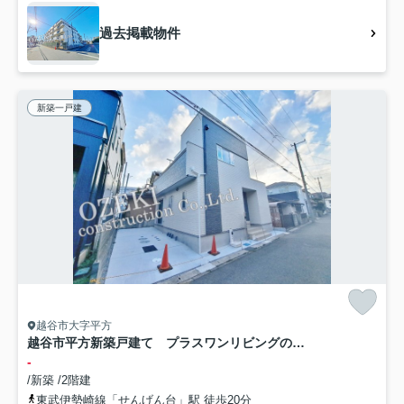
過去掲載物件
新築一戸建
越谷市大字平方
越谷市平方新築戸建て プラスワンリビングのある家
-
/新築 /2階建
東武伊勢崎線「せんげん台」駅 徒歩20分