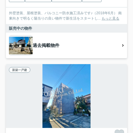
外壁塗装、屋根塗装、バルコニー防水施工済みです♪（2018年6月） 南
東向きで明るく陽当りの良い物件で新生活をスタートし...
もっと見る
販売中の物件
過去掲載物件
新築一戸建