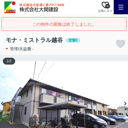
0
お気に入り
この物件の募集は終了しました。
モナ・ミストラル越谷
空室0
-
管理/共益費 -
1
/
3