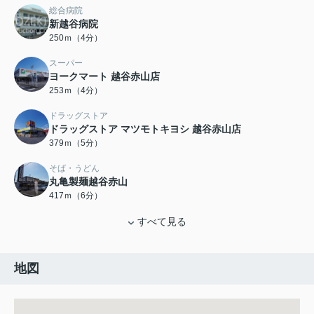
総合病院
新越谷病院
250ｍ（4分）
スーパー
ヨークマート 越谷赤山店
253ｍ（4分）
ドラッグストア
ドラッグストア マツモトキヨシ 越谷赤山店
379ｍ（5分）
そば・うどん
丸亀製麺越谷赤山
417ｍ（6分）
すべて見る
地図