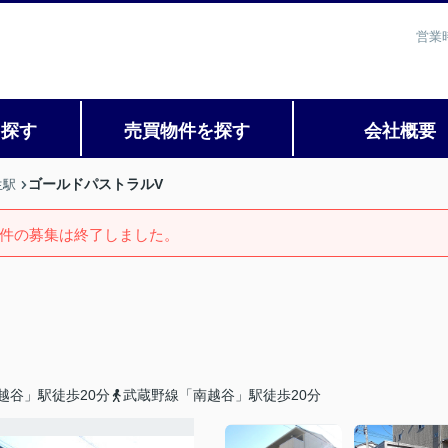
営業
を探す
売買物件を探す
会社概要
ゴールドパストラルV
生駅
件の募集は終了しました。
越谷」駅徒歩20分
武蔵野線「南越谷」駅徒歩20分