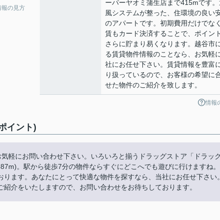
ーパーヤオミ蒲生店まで415mです。
情報の見方
風システムが整った、住環境の良い
のアパートです。初期費用だけでな
賃もカード決済することで、ポイン
さらに貯まり易くなります。越谷市
る賃貸物件情報のことなら、お気軽
社にお任せ下さい。賃貸情報を豊富
り扱っているので、お客様の希望に
せた物件のご紹介を致します。
情報
ポイント)
お気軽にお問い合わせ下さい。いろいろと揃うドラッグストア「ドラッ
387m)。駅から徒歩7分の物件ならすぐにどこへでも遊びに行けますね。
おります。あなたにとって快適な物件を探すなら、当社にお任せ下さい
ご紹介をいたしますので、お問い合わせをお待ちしております。