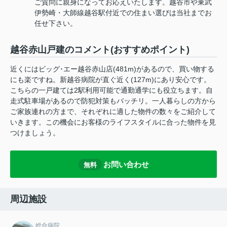
ご質問に親身になってお応えいたします。越谷市や東武
伊勢崎・大師線越谷駅付近での住まい選びは当社までお
任せ下さい。
越谷赤山戸建のコメント(おすすめポイント)
近くにはビッグ･エー越谷赤山店(481m)があるので、買い物する
にも楽ですね。新越谷病院が直ぐ近く(127m)にあり安心です。
こちらの一戸建ては2駅利用可能で通勤通学にも役立ちます。自
走式駐車場があるので防犯対策もバッチリ。一人暮らしの方から
ご家族連れの方まで、それぞれに適した物件の数々をご紹介して
いきます。この機会にお客様のライフスタイルに合った物件を見
つけましょう。
お問い合わせ
無料
周辺施設
総合病院