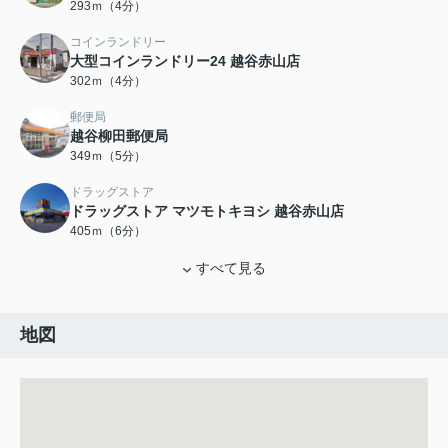
293ｍ（4分）
コインランドリー
大型コインランドリー24 越谷赤山店
302ｍ（4分）
郵便局
越谷柳田郵便局
349ｍ（5分）
ドラッグストア
ドラッグストア マツモトキヨシ 越谷赤山店
405ｍ（6分）
すべて見る
地図