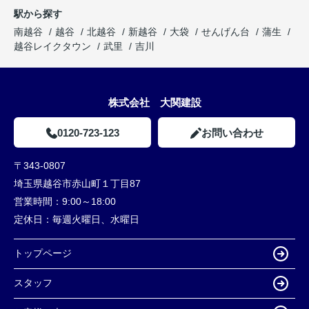
駅から探す
南越谷
越谷
北越谷
新越谷
大袋
せんげん台
蒲生
越谷レイクタウン
武里
吉川
株式会社 大関建設
0120-723-123
お問い合わせ
〒343-0807
埼玉県越谷市赤山町１丁目87
営業時間：
9:00～18:00
定休日：
毎週火曜日、水曜日
トップページ
スタッフ