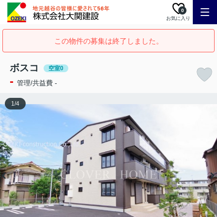
0
お気に入り
この物件の募集は終了しました。
ボスコ
空室0
-
管理/共益費 -
1
/
4