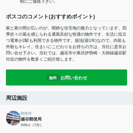
軽にご連絡下さい。
ボスコのコメント(おすすめポイント)
家と家の間が広いのが、閑静な住宅地の魅力となっています。四
季折々の風を感じられる通風良好な快適の物件です。生活に役立
つ電車が2駅も利用できる物件です。築浅(築1年)なので、内装も
外観もキレイ。住まいにこだわりをお持ちの方は、当社に是非お
問い合せ下さい。当社では、越谷市や東武伊勢崎・大師線越谷駅
付近の物件を数多くご紹介致します。
お問い合わせ
無料
周辺施設
郵便局
越谷郵便局
549ｍ（7分）