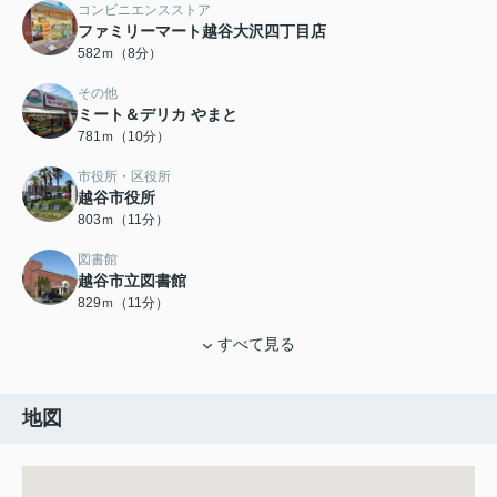
コンビニエンスストア
ファミリーマート越谷大沢四丁目店
582ｍ（8分）
その他
ミート＆デリカ やまと
781ｍ（10分）
市役所・区役所
越谷市役所
803ｍ（11分）
図書館
越谷市立図書館
829ｍ（11分）
すべて見る
地図