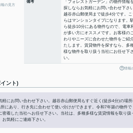
備考
「フォレストガーデン」の物件情報
情報の見方
探しならお気軽にお問い合わせ下さ
越谷赤山郵便局まで徒歩4分です。こ
らはマンションタイプになります。
ら徒歩10分にある物件なので、電車
が多い方にオススメです。お客様の
わりやニーズに合わせた物件をご紹
たします。賃貸物件を探すなら、多
様な物件を取り扱う当社にお任せ下
い。
情報
イント)
軽にお問い合わせ下さい。越谷赤山郵便局もすぐ近く(徒歩4分)の場所
場所にあり、行き先に合わせて使い分けができます。令和7年築の物件で
に密着した当社へお任せ下さい。当社は、多種多様な賃貸情報を取り扱
、お気軽にご連絡下さい。