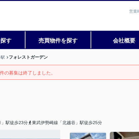
営業
を探す
売買物件を探す
会社概要
フォレストガーデン
谷駅
件の募集は終了しました。
」駅徒歩23分
東武伊勢崎線「北越谷」駅徒歩25分