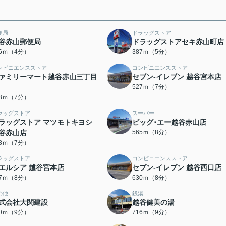
便局
ドラッグストア
谷赤山郵便局
ドラッグストアセキ赤山町店
16ｍ（4分）
387ｍ（5分）
ンビニエンスストア
コンビニエンスストア
ァミリーマート越谷赤山三丁目
セブン‐イレブン 越谷宮本店
527ｍ（7分）
13ｍ（7分）
ラッグストア
スーパー
ラッグストア マツモトキヨシ
ビッグ･エー越谷赤山店
谷赤山店
565ｍ（8分）
48ｍ（7分）
ラッグストア
コンビニエンスストア
エルシア 越谷宮本店
セブン‐イレブン 越谷西口店
27ｍ（8分）
630ｍ（8分）
の他
銭湯
式会社大関建設
越谷健美の湯
00ｍ（9分）
716ｍ（9分）