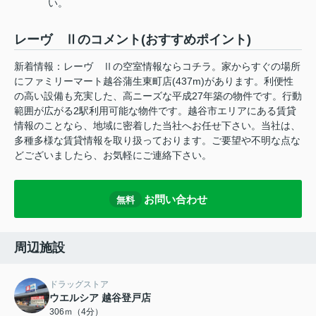
い。
レーヴ Ⅱのコメント(おすすめポイント)
新着情報：レーヴ Ⅱの空室情報ならコチラ。家からすぐの場所
にファミリーマート越谷蒲生東町店(437m)があります。利便性
の高い設備も充実した、高ニーズな平成27年築の物件です。行動
範囲が広がる2駅利用可能な物件です。越谷市エリアにある賃貸
情報のことなら、地域に密着した当社へお任せ下さい。当社は、
多種多様な賃貸情報を取り扱っております。ご要望や不明な点な
どございましたら、お気軽にご連絡下さい。
お問い合わせ
無料
周辺施設
ドラッグストア
ウエルシア 越谷登戸店
306ｍ（4分）