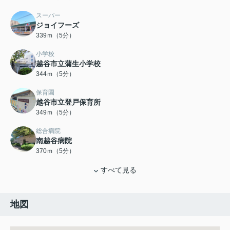
スーパー
ジョイフーズ
339ｍ（5分）
小学校
越谷市立蒲生小学校
344ｍ（5分）
保育園
越谷市立登戸保育所
349ｍ（5分）
総合病院
南越谷病院
370ｍ（5分）
すべて見る
地図