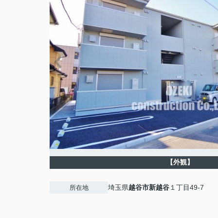
【外観】
埼玉県
越谷市
新越谷
１丁目49-7
所在地