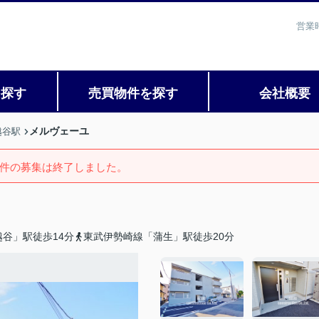
営業
を探す
売買物件を探す
会社概要
メルヴェーユ
越谷駅
件の募集は終了しました。
谷」駅徒歩14分
東武伊勢崎線「蒲生」駅徒歩20分