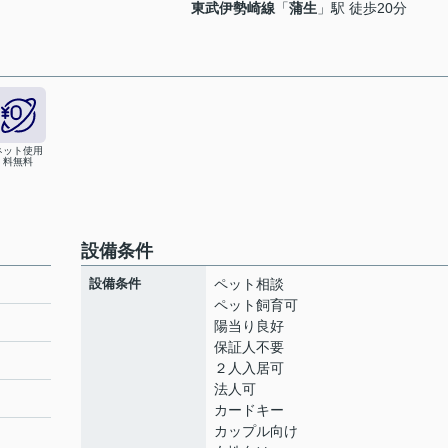
東武伊勢崎線
「
蒲生
」駅 徒歩20分
ネット使用
料無料
設備条件
設備条件
ペット相談
ペット飼育可
陽当り良好
保証人不要
２人入居可
法人可
カードキー
カップル向け