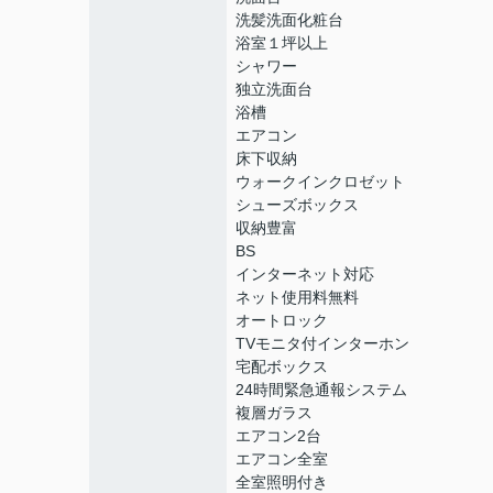
洗髪洗面化粧台
浴室１坪以上
シャワー
独立洗面台
浴槽
エアコン
床下収納
ウォークインクロゼット
シューズボックス
収納豊富
BS
インターネット対応
ネット使用料無料
オートロック
TVモニタ付インターホン
宅配ボックス
24時間緊急通報システム
複層ガラス
エアコン2台
エアコン全室
全室照明付き