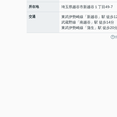
所在地
埼玉県
越谷市
新越谷
１丁目49-7
交通
東武伊勢崎線
「
新越谷
」駅 徒歩1
武蔵野線
「
南越谷
」駅 徒歩14分
東武伊勢崎線
「
蒲生
」駅 徒歩20