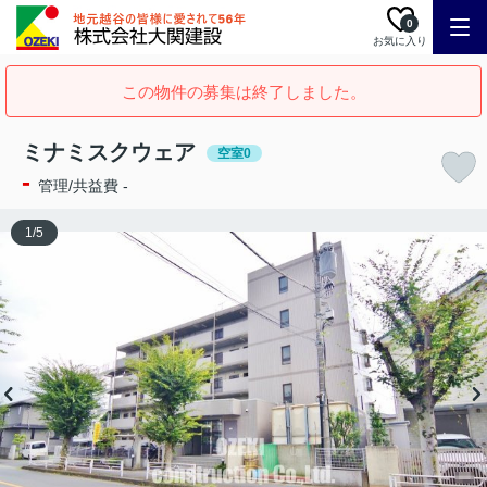
0
お気に入り
この物件の募集は終了しました。
ミナミスクウェア
空室0
-
管理/共益費 -
1
/
5