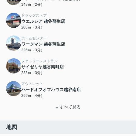
149ｍ（2分）
ドラッグストア
ウエルシア 越谷蒲生店
208ｍ（3分）
ホームセンター
ワークマン 越谷蒲生店
226ｍ（3分）
ファミリーレストラン
サイゼリヤ越谷南町店
233ｍ（3分）
アウトレット
ハードオフオフハウス越谷南店
299ｍ（4分）
すべて見る
地図