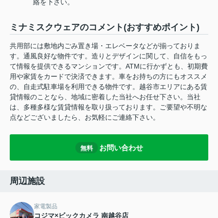
絡を下さい。
ミナミスクウェアのコメント(おすすめポイント)
共用部には敷地内ごみ置き場・エレベータなどが揃っておりま
す。通風良好な物件です。造りとデザインに関して、自信をもっ
て情報を提供できるマンションです。ATMに行かずとも、初期費
用や家賃をカードで決済できます。車をお持ちの方にもオススメ
の、自走式駐車場を利用できる物件です。越谷市エリアにある賃
貸情報のことなら、地域に密着した当社へお任せ下さい。当社
は、多種多様な賃貸情報を取り扱っております。ご要望や不明な
点などございましたら、お気軽にご連絡下さい。
お問い合わせ
無料
周辺施設
家電製品
コジマ×ビックカメラ 南越谷店