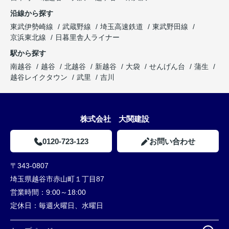
沿線から探す
東武伊勢崎線
武蔵野線
埼玉高速鉄道
東武野田線
京浜東北線
日暮里舎人ライナー
駅から探す
南越谷
越谷
北越谷
新越谷
大袋
せんげん台
蒲生
越谷レイクタウン
武里
吉川
株式会社 大関建設
0120-723-123
お問い合わせ
〒343-0807
埼玉県越谷市赤山町１丁目87
営業時間：
9:00～18:00
定休日：
毎週火曜日、水曜日