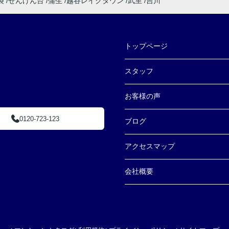
袋
せんげん台
蒲生
越谷レイクタウン
武里
吉川
トップページ
スタッフ
お客様の声
0120-723-123
ブログ
アクセスマップ
会社概要