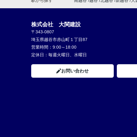
駅から探す
南越谷
越谷
北越谷
新越谷
大
株式会社 大関建設
〒343-0807
埼玉県越谷市赤山町１丁目87
営業時間：
9:00～18:00
定休日：
毎週火曜日、水曜日
お問い合わせ