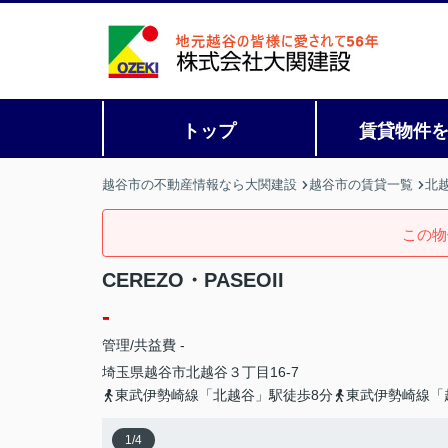
トップ
賃貸物件
越谷市の不動産情報なら大関建設
越谷市の賃貸一覧
北
この物
CEREZO・PASEOII
-
管理/共益費 -
埼玉県
越谷市
北越谷
３丁目16-7
東武伊勢崎線「北越谷」駅徒歩8分
東武伊勢崎線「
1
/
4