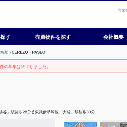
営業
を探す
売買物件を探す
会社概要
CEREZO・PASEOII
越谷駅
件の募集は終了しました。
越谷」駅徒歩28分
東武伊勢崎線「大袋」駅徒歩39分