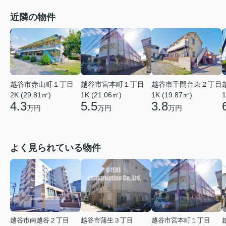
近隣の物件
越谷市赤山町１丁目
越谷市宮本町１丁目
越谷市千間台東２丁目
2K (29.81㎡)
1K (21.06㎡)
1
1K (19.87㎡)
4.3
5.5
3.8
万円
万円
万円
よく見られている物件
越谷市南越谷２丁目
越谷市蒲生３丁目
越谷市宮本町１丁目