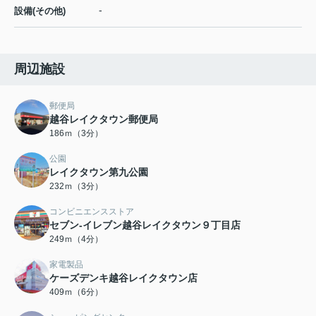
-
設備(その他)
周辺施設
郵便局
越谷レイクタウン郵便局
186ｍ（3分）
公園
レイクタウン第九公園
232ｍ（3分）
コンビニエンスストア
セブン-イレブン越谷レイクタウン９丁目店
249ｍ（4分）
家電製品
ケーズデンキ越谷レイクタウン店
409ｍ（6分）