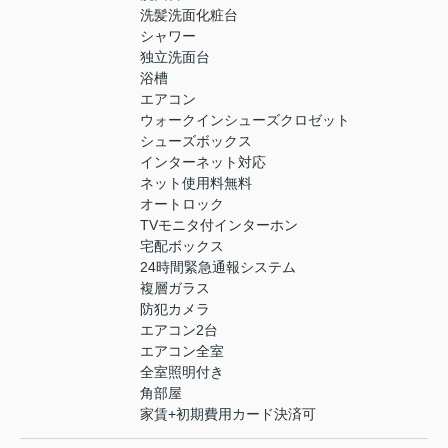
洗髪洗面化粧台
シャワー
独立洗面台
浴槽
エアコン
ウォークインシューズクロゼット
シューズボックス
インターネット対応
ネット使用料無料
オートロック
TVモニタ付インターホン
宅配ボックス
24時間緊急通報システム
複層ガラス
防犯カメラ
エアコン2台
エアコン全室
全室照明付き
角部屋
家賃+初期費用カード決済可