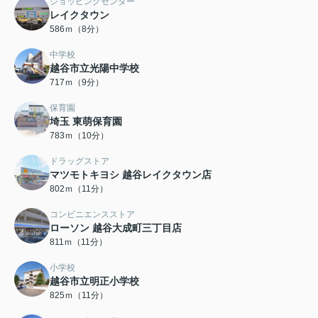
ショッピングセンター
レイクタウン
586ｍ（8分）
中学校
越谷市立光陽中学校
717ｍ（9分）
保育園
埼玉 東萌保育園
783ｍ（10分）
ドラッグストア
マツモトキヨシ 越谷レイクタウン店
802ｍ（11分）
コンビニエンスストア
ローソン 越谷大成町三丁目店
811ｍ（11分）
小学校
越谷市立明正小学校
825ｍ（11分）