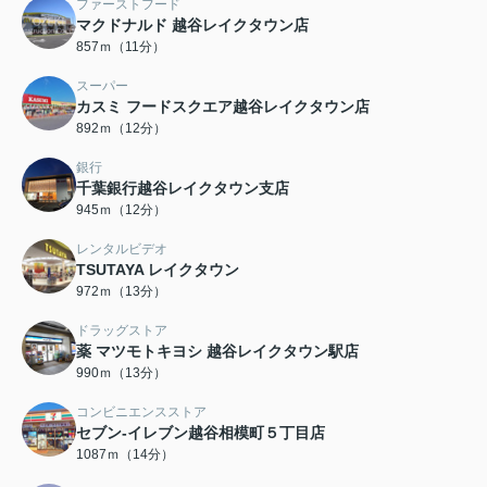
ファーストフード
マクドナルド 越谷レイクタウン店
857ｍ（11分）
スーパー
カスミ フードスクエア越谷レイクタウン店
892ｍ（12分）
銀行
千葉銀行越谷レイクタウン支店
945ｍ（12分）
レンタルビデオ
TSUTAYA レイクタウン
972ｍ（13分）
ドラッグストア
薬 マツモトキヨシ 越谷レイクタウン駅店
990ｍ（13分）
コンビニエンスストア
セブン-イレブン越谷相模町５丁目店
1087ｍ（14分）