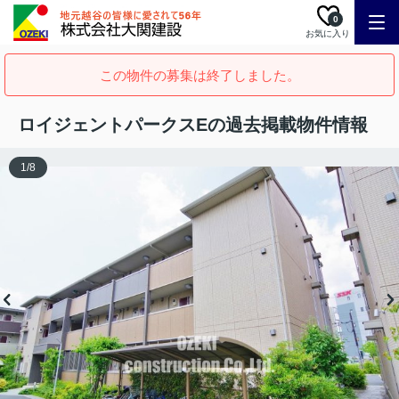
0
お気に入り
この物件の募集は終了しました。
ロイジェントパークスEの過去掲載物件情報
1
/
8