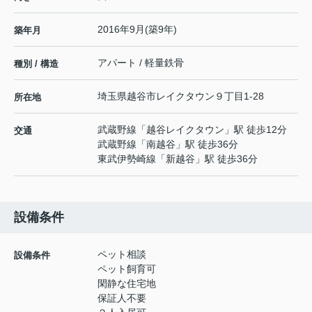
2016年9月(築9年)
築年月
アパート / 軽量鉄骨
種別 / 構造
埼玉県
越谷市
レイクタウン
９丁目1-28
所在地
武蔵野線
「
越谷レイクタウン
」駅 徒歩12分
交通
武蔵野線
「
南越谷
」駅 徒歩36分
東武伊勢崎線
「
新越谷
」駅 徒歩36分
設備条件
ペット相談
設備条件
ペット飼育可
閑静な住宅地
保証人不要