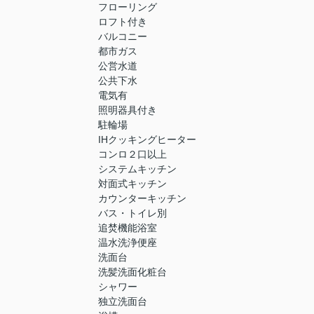
フローリング
ロフト付き
バルコニー
都市ガス
公営水道
公共下水
電気有
照明器具付き
駐輪場
IHクッキングヒーター
コンロ２口以上
システムキッチン
対面式キッチン
カウンターキッチン
バス・トイレ別
追焚機能浴室
温水洗浄便座
洗面台
洗髪洗面化粧台
シャワー
独立洗面台