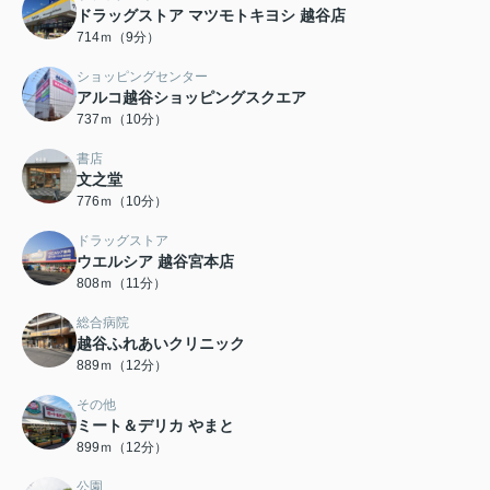
ドラッグストア マツモトキヨシ 越谷店
714ｍ（9分）
ショッピングセンター
アルコ越谷ショッピングスクエア
737ｍ（10分）
書店
文之堂
776ｍ（10分）
ドラッグストア
ウエルシア 越谷宮本店
808ｍ（11分）
総合病院
越谷ふれあいクリニック
889ｍ（12分）
その他
ミート＆デリカ やまと
899ｍ（12分）
公園