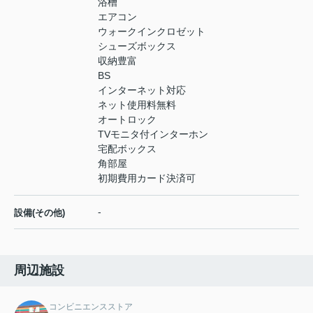
浴槽
エアコン
ウォークインクロゼット
シューズボックス
収納豊富
BS
インターネット対応
ネット使用料無料
オートロック
TVモニタ付インターホン
宅配ボックス
角部屋
初期費用カード決済可
-
設備(その他)
周辺施設
コンビニエンスストア