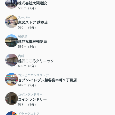
株式会社大関建設
560ｍ（7分）
スーパー
東武ストア 越谷店
580ｍ（8分）
郵便局
越谷瓦曽根郵便局
586ｍ（8分）
内科
越谷こころクリニック
630ｍ（8分）
コンビニエンスストア
セブン-イレブン越谷宮本町１丁目店
649ｍ（9分）
コインランドリー
コインランドリー
687ｍ（9分）
ドラッグストア