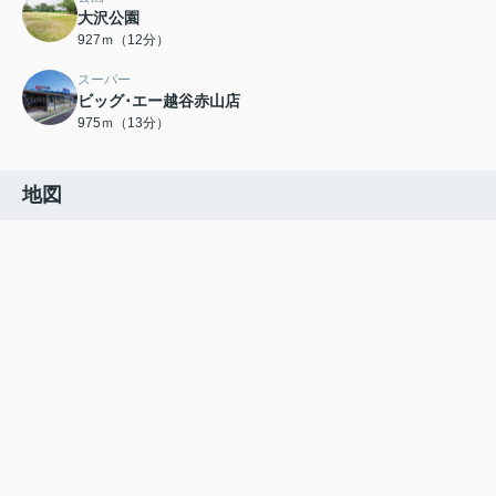
大沢公園
927ｍ（12分）
スーパー
ビッグ･エー越谷赤山店
975ｍ（13分）
地図