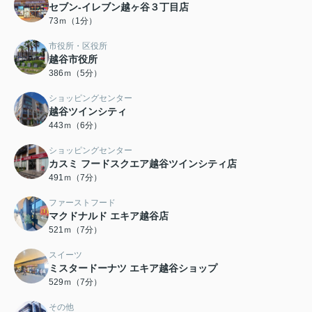
セブン-イレブン越ヶ谷３丁目店
73ｍ（1分）
市役所・区役所
越谷市役所
386ｍ（5分）
ショッピングセンター
越谷ツインシティ
443ｍ（6分）
ショッピングセンター
カスミ フードスクエア越谷ツインシティ店
491ｍ（7分）
ファーストフード
マクドナルド エキア越谷店
521ｍ（7分）
スイーツ
ミスタードーナツ エキア越谷ショップ
529ｍ（7分）
その他