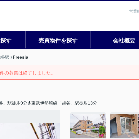
営業
を探す
売買物件を探す
会社概要
Freesia
越谷駅
件の募集は終了しました。
谷」駅徒歩9分
東武伊勢崎線「越谷」駅徒歩13分