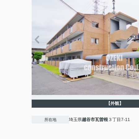
【外観】
埼玉県
越谷市
瓦曽根
３丁目7-11
所在地