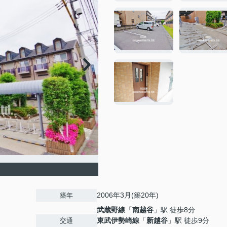
2006年3月(築20年)
築年
武蔵野線
「
南越谷
」駅 徒歩8分
東武伊勢崎線
「
新越谷
」駅 徒歩9分
交通