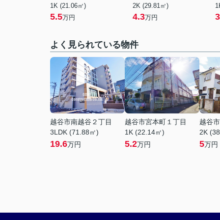
1K (21.06㎡)
2K (29.81㎡)
1
5.5
4.3
3
万円
万円
よく見られている物件
越谷市南越谷２丁目
越谷市宮本町１丁目
越谷市
3LDK (71.88㎡)
1K (22.14㎡)
2K (3
19.6
5.2
5
万円
万円
万円