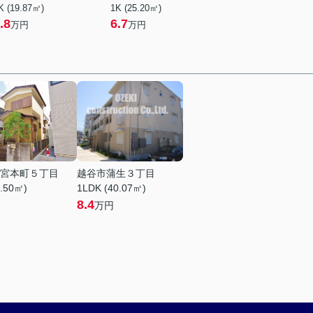
K (19.87㎡)
1K (25.20㎡)
.8
6.7
万円
万円
宮本町５丁目
越谷市蒲生３丁目
8.50㎡)
1LDK (40.07㎡)
8.4
万円