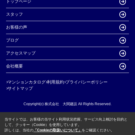
トップページ
スタッフ
お客様の声
ブログ
アクセスマップ
会社概要
マンションカタログ
利用規約
プライバシーポリシー
サイトマップ
Copyright(c) 株式会社 大関建設 All Rights Reserved.
当サイトでは、お客様の当サイト利用状況把握、サービス向上検討を目的と
して、クッキー（Cookie）を使用しています。
詳しくは、当社の
「Cookieの取扱いについて」
をご確認ください。