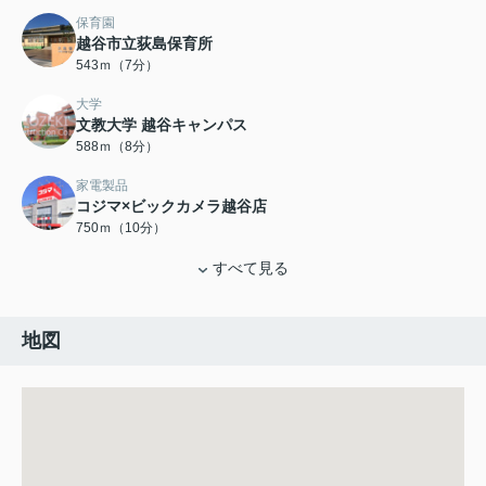
保育園
越谷市立荻島保育所
543ｍ（7分）
大学
文教大学 越谷キャンパス
588ｍ（8分）
家電製品
コジマ×ビックカメラ越谷店
750ｍ（10分）
すべて見る
地図