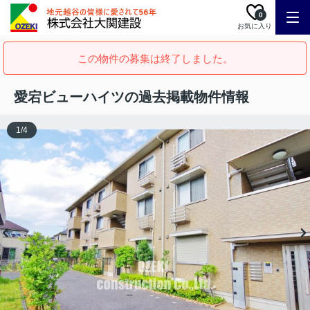
0
お気に入り
この物件の募集は終了しました。
愛宕ビューハイツの過去掲載物件情報
1
/
4