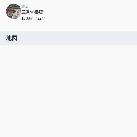
書店
三秀堂書店
1688ｍ（22分）
地図