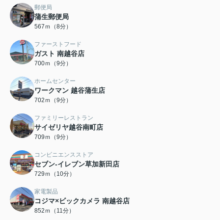
郵便局
蒲生郵便局
567ｍ（8分）
ファーストフード
ガスト 南越谷店
700ｍ（9分）
ホームセンター
ワークマン 越谷蒲生店
702ｍ（9分）
ファミリーレストラン
サイゼリヤ越谷南町店
709ｍ（9分）
コンビニエンスストア
セブン-イレブン草加新田店
729ｍ（10分）
家電製品
コジマ×ビックカメラ 南越谷店
852ｍ（11分）