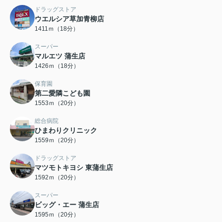
ドラッグストア
ウエルシア草加青柳店
1411ｍ（18分）
スーパー
マルエツ 蒲生店
1426ｍ（18分）
保育園
第二愛隣こども園
1553ｍ（20分）
総合病院
ひまわりクリニック
1559ｍ（20分）
ドラッグストア
マツモトキヨシ 東蒲生店
1592ｍ（20分）
スーパー
ビッグ・エー 蒲生店
1595ｍ（20分）