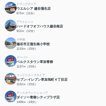
ドラッグストア
ウエルシア 越谷蒲生店
873ｍ（11分）
アウトレット
ハードオフオフハウス越谷南店
913ｍ（12分）
小学校
越谷市立蒲生南小学校
1133ｍ（15分）
スーパー
ベルクスタウン草加青柳
1137ｍ（15分）
コンビニエンスストア
セブン-イレブン草加旭町４丁目店
1152ｍ（15分）
ディスカウントショップ
ダイソー青柳シティプラザ店
1409ｍ（18分）