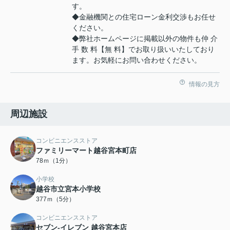
す。
◆金融機関との住宅ローン金利交渉もお任せ
ください。
◆弊社ホームページに掲載以外の物件も仲 介
手 数 料【無 料】でお取り扱いいたしており
ます。お気軽にお問い合わせください。
情報の見方
周辺施設
コンビニエンスストア
ファミリーマート越谷宮本町店
78ｍ（1分）
小学校
越谷市立宮本小学校
377ｍ（5分）
コンビニエンスストア
セブン‐イレブン 越谷宮本店