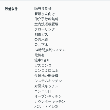
陽当り良好
設備条件
新婚さん向け
仲介手数料無料
室内洗濯機置場
フローリング
都市ガス
公営水道
公共下水
24時間換気システム
電気有
駐車2台可
ガスコンロ
コンロ２口以上
食器洗い乾燥機
システムキッチン
対面式キッチン
コンロ３口
オープンキッチン
カウンターキッチン
バス・トイレ別