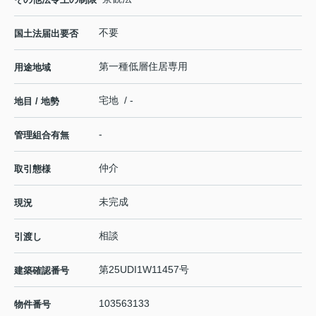
不要
国土法届出要否
第一種低層住居専用
用途地域
宅地 / -
地目 / 地勢
-
管理組合有無
仲介
取引態様
未完成
現況
相談
引渡し
第25UDI1W11457号
建築確認番号
103563133
物件番号