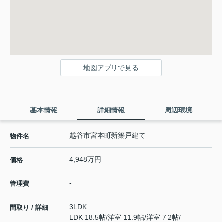
地図アプリで見る
基本情報
詳細情報
周辺環境
越谷市宮本町新築戸建て
物件名
4,948万円
価格
-
管理費
3LDK
間取り / 詳細
LDK 18.5帖
/
洋室 11.9帖
/
洋室 7.2帖
/