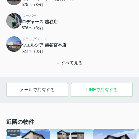
575ｍ（8分）
スーパー
ロヂャース 越谷店
576ｍ（8分）
ドラッグストア
ウエルシア 越谷宮本店
623ｍ（8分）
すべて見る
メールで共有する
LINEで共有する
近隣の物件