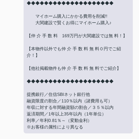
◆◆◆◆◆◆◆◆◆◆◆◆◆◆◆◆◆◆◆◆
マイホーム購入にかかる費用を削減!!
大関建設で賢くお得にマイホーム購入♪
【仲 介 手 数 料 169万円が大関建設では無 料！】
【本物件以外でも仲 介 手 数 料 無 料０円でご紹
介！】
【他社掲載物件も仲 介 手 数 料 無 料でご紹介】
◆◆◆◆◆◆◆◆◆◆◆◆◆◆◆◆◆◆◆◆
提携銀行／住信SBIネット銀行他
融資限度の割合／110％以内（諸費用も可）
年収に対する年間融資額の割合／３５％以内
返済期間／1年以上35年以内（1年単位）
利率／年利0.81％～（変動金利）
※お客様の属性により異なる