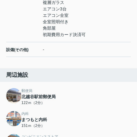
複層ガラス
エアコン3台
エアコン全室
全室照明付き
角部屋
初期費用カード決済可
-
設備(その他)
周辺施設
郵便局
北越谷駅前郵便局
122ｍ（2分）
内科
まつもと内科
151ｍ（2分）
コンビニエンスストア