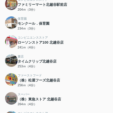
ファミリーマート北越谷駅前店
204ｍ（3分）
保育園
モンクール．保育園
234ｍ（3分）
コンビニエンスストア
ローソンストア100 北越谷店
241ｍ（4分）
書店
タイムクリップ北越谷店
253ｍ（4分）
ファーストフード
（株）松屋フーズ北越谷店
256ｍ（4分）
スーパー
（株）東急ストア 北越谷店
264ｍ（4分）