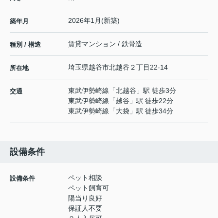
2026年1月(新築)
築年月
賃貸マンション / 鉄骨造
種別 / 構造
埼玉県
越谷市
北越谷
２丁目22-14
所在地
東武伊勢崎線
「
北越谷
」駅 徒歩3分
交通
東武伊勢崎線
「
越谷
」駅 徒歩22分
東武伊勢崎線
「
大袋
」駅 徒歩34分
設備条件
ペット相談
設備条件
ペット飼育可
陽当り良好
保証人不要