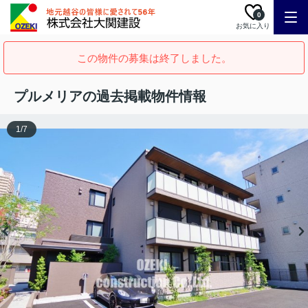
0
お気に入り
この物件の募集は終了しました。
プルメリアの過去掲載物件情報
1
/
7