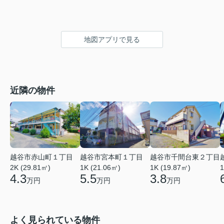
地図アプリで見る
近隣の物件
越谷市赤山町１丁目
越谷市宮本町１丁目
越谷市千間台東２丁目
2K (29.81㎡)
1K (21.06㎡)
1
1K (19.87㎡)
4.3
5.5
3.8
万円
万円
万円
よく見られている物件