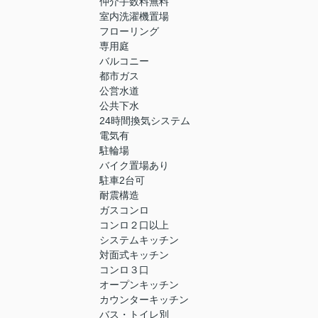
仲介手数料無料
室内洗濯機置場
フローリング
専用庭
バルコニー
都市ガス
公営水道
公共下水
24時間換気システム
電気有
駐輪場
バイク置場あり
駐車2台可
耐震構造
ガスコンロ
コンロ２口以上
システムキッチン
対面式キッチン
コンロ３口
オープンキッチン
カウンターキッチン
バス・トイレ別