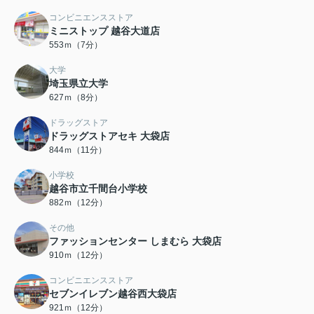
コンビニエンスストア
ミニストップ 越谷大道店
553ｍ（7分）
大学
埼玉県立大学
627ｍ（8分）
ドラッグストア
ドラッグストアセキ 大袋店
844ｍ（11分）
小学校
越谷市立千間台小学校
882ｍ（12分）
その他
ファッションセンター しまむら 大袋店
910ｍ（12分）
コンビニエンスストア
セブンイレブン越谷西大袋店
921ｍ（12分）