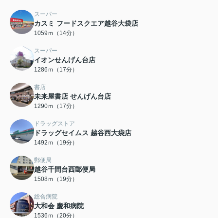
スーパー
カスミ フードスクエア越谷大袋店
1059ｍ（14分）
スーパー
イオンせんげん台店
1286ｍ（17分）
書店
未来屋書店 せんげん台店
1290ｍ（17分）
ドラッグストア
ドラッグセイムス 越谷西大袋店
1492ｍ（19分）
郵便局
越谷千間台西郵便局
1508ｍ（19分）
総合病院
大和会 慶和病院
1536ｍ（20分）