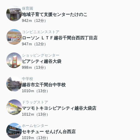
保育園
地域子育て支援センターたけのこ
942ｍ（12分）
コンビニエンスストア
ローソン ＬＴＦ越谷千間台西四丁目店
947ｍ（12分）
ショッピングセンター
ピアシティ越谷大袋
998ｍ（13分）
中学校
越谷市立千間台中学校
1010ｍ（13分）
ドラッグストア
マツモトキヨシピアシティ越谷大袋店
1012ｍ（13分）
ホームセンター
セキチュー せんげん台西店
1019ｍ（13分）