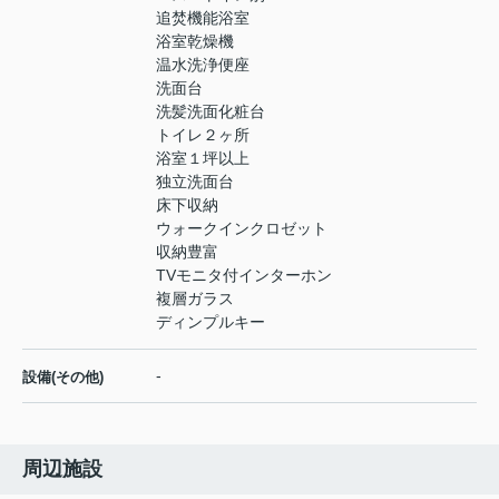
追焚機能浴室
浴室乾燥機
温水洗浄便座
洗面台
洗髪洗面化粧台
トイレ２ヶ所
浴室１坪以上
独立洗面台
床下収納
ウォークインクロゼット
収納豊富
TVモニタ付インターホン
複層ガラス
ディンプルキー
-
設備(その他)
周辺施設