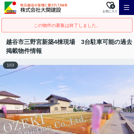
0
お気に入り
この物件の募集は終了しました。
越谷市三野宮新築4棟現場 3台駐車可能の過去
掲載物件情報
1
/
13