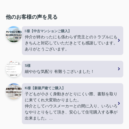
他のお客様の声を見る
I 様【中古マンションご購入】
仲介が終わったにも係わらず売主とのトラブルにも
きちんと対応していただきとても感謝しています。
ありがとうございます。
S様
細やかな気配り 有難うございました！
K様【新築戸建てご購入】
子どもが小さく身動きがとりにくい際、書類を取り
に来てくれ大変助かりました。
仲介としてハウスメーカーとの間に入り、いろいろ
なやりとりをして頂き、安心して住宅購入する事が
出来ました。
ありがとうございました。