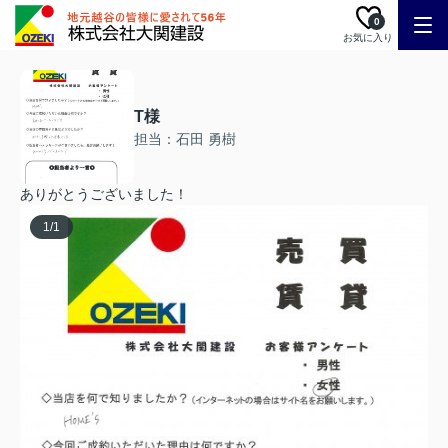
0
お気に入り
T様
担当：石田 勇樹
ありがとうございました！
1
/
1