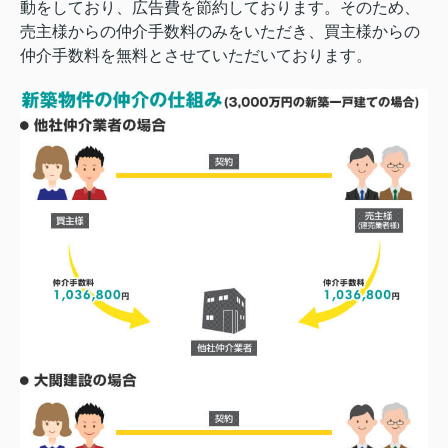
動をしており、広告費を節約しております。そのため、
売主様からの仲介手数料のみをいただき、買主様からの
仲介手数料を無料とさせていただいております。