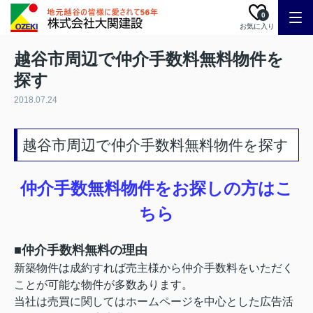
0
お気に入り
越谷市周辺で仲介手数料無料物件を
探す
2018.07.24
越谷市周辺で仲介手数料無料物件を探す
仲介手数無料物件をお探しの方はこ
ちら
■仲介手数料無料の理由
新築物件は成約すれば売主様から仲介手数料をいただく
ことが可能な物件が多数あります。
当社は売買に関してはホームページを中心とした広告活