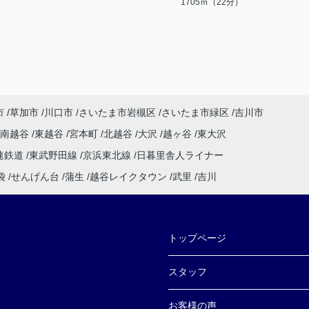
1705ｍ（22分）
市
草加市
川口市
さいたま市岩槻区
さいたま市緑区
吉川市
南越谷
東越谷
宮本町
北越谷
大沢
越ヶ谷
東大沢
速鉄道
東武野田線
京浜東北線
日暮里舎人ライナー
袋
せんげん台
蒲生
越谷レイクタウン
武里
吉川
トップページ
スタッフ
お客様の声