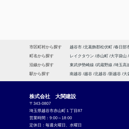
市区町村から探す
越谷市
北葛飾郡松伏町
春日部
町名から探す
レイクタウン
赤山町
大字袋山
沿線から探す
東武伊勢崎線
武蔵野線
埼玉高
駅から探す
南越谷
越谷
北越谷
新越谷
大
株式会社 大関建設
〒343-0807
埼玉県越谷市赤山町１丁目87
営業時間：
9:00～18:00
定休日：
毎週火曜日、水曜日