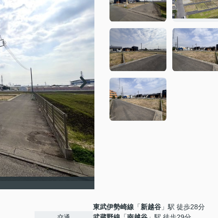
】
東武伊勢崎線
「
新越谷
」駅 徒歩28分
武蔵野線
「
南越谷
」駅 徒歩29分
交通