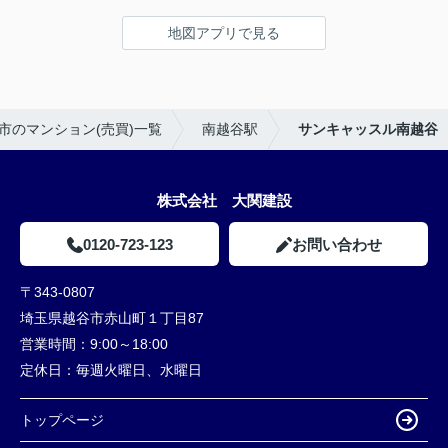
地図アプリで見る
市のマンション(売買)一覧
南越谷駅
サンキャッスル南越谷
株式会社 大関建設
0120-723-123
お問い合わせ
〒343-0807
埼玉県越谷市赤山町１丁目87
営業時間：
9:00～18:00
定休日：
毎週火曜日、水曜日
トップページ