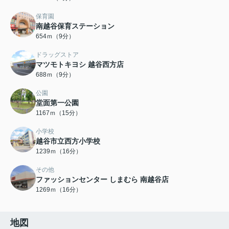
保育園
南越谷保育ステーション
654ｍ（9分）
ドラッグストア
マツモトキヨシ 越谷西方店
688ｍ（9分）
公園
堂面第一公園
1167ｍ（15分）
小学校
越谷市立西方小学校
1239ｍ（16分）
その他
ファッションセンター しまむら 南越谷店
1269ｍ（16分）
地図