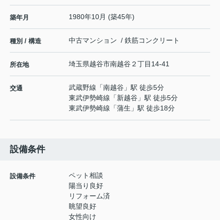
1980年10月 (築45年)
築年月
中古マンション / 鉄筋コンクリート
種別 / 構造
埼玉県
越谷市
南越谷
２丁目14-41
所在地
武蔵野線
「
南越谷
」駅 徒歩5分
交通
東武伊勢崎線
「
新越谷
」駅 徒歩5分
東武伊勢崎線
「
蒲生
」駅 徒歩18分
設備条件
ペット相談
設備条件
陽当り良好
リフォーム済
眺望良好
女性向け