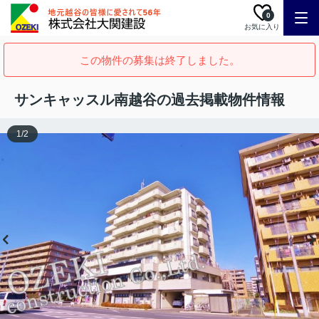
0
お気に入り
この物件の募集は終了しました。
サンキャッスル南越谷の過去掲載物件情報
1
/
2