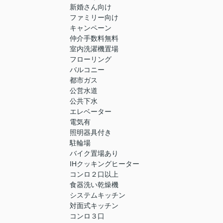
新婚さん向け
ファミリー向け
キャンペーン
仲介手数料無料
室内洗濯機置場
フローリング
バルコニー
都市ガス
公営水道
公共下水
エレベーター
電気有
照明器具付き
駐輪場
バイク置場あり
IHクッキングヒーター
コンロ２口以上
食器洗い乾燥機
システムキッチン
対面式キッチン
コンロ３口