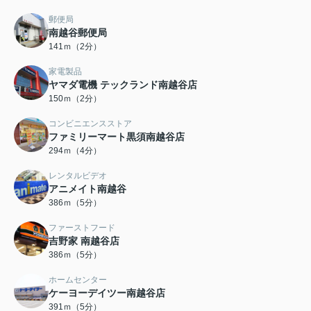
郵便局
南越谷郵便局
141ｍ（2分）
家電製品
ヤマダ電機 テックランド南越谷店
150ｍ（2分）
コンビニエンスストア
ファミリーマート黒須南越谷店
294ｍ（4分）
レンタルビデオ
アニメイト南越谷
386ｍ（5分）
ファーストフード
吉野家 南越谷店
386ｍ（5分）
ホームセンター
ケーヨーデイツー南越谷店
391ｍ（5分）