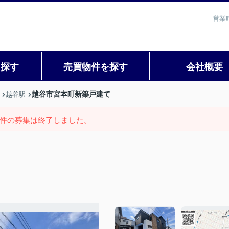
営業
を探す
売買物件を探す
会社概要
越谷市宮本町新築戸建て
越谷駅
件の募集は終了しました。