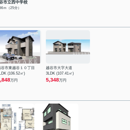
谷市立西中学校
986ｍ（25分）
越谷市東越谷１０丁目
越谷市大字大道
LDK (106.52㎡)
3LDK (107.41㎡)
,848
5,348
万円
万円