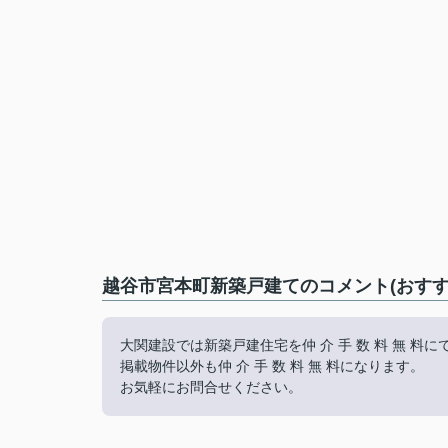
越谷市宮本町新築戸建てのコメント(おすす
大関建設では新築戸建住宅を仲 介 手 数 料 無 料
掲載物件以外も仲 介 手 数 料 無 料になります。
お気軽にお問合せください。