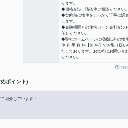
ります。
◆価格交渉、諸条件ご相談ください
◆契約前に物件をしっかり丁寧に調
します。
◆金融機関との住宅ローン金利交渉
任せください。
◆弊社ホームページに掲載以外の物
仲 介 手 数 料【無 料】でお取り扱い
たしております。お気軽にお問い合
ください。
情報
めポイント)
にてご紹介しています！