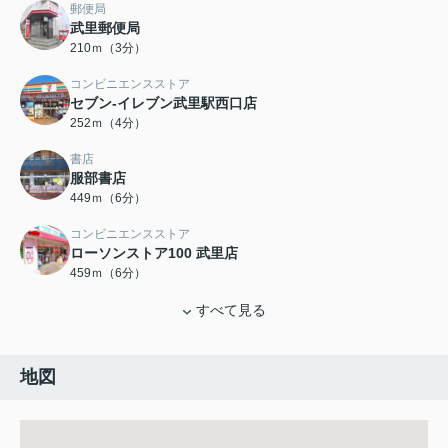
郵便局
武里郵便局
210ｍ（3分）
コンビニエンスストア
セブン-イレブン武里駅西口店
252ｍ（4分）
書店
服部書店
449ｍ（6分）
コンビニエンスストア
ローソンストア100 武里店
459ｍ（6分）
すべて見る
地図