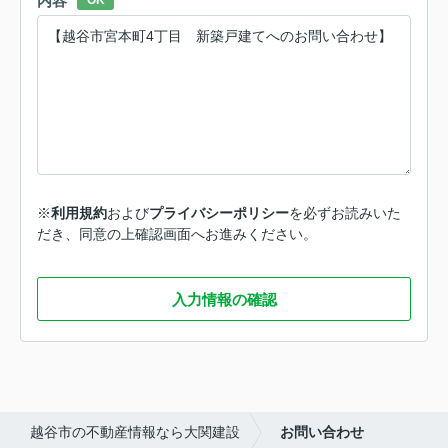
内容
OK
※
利用規約
および
プライバシーポリシー
を必ずお読みいた
だき、同意の上確認画面へお進みください。
入力情報の確認
越谷市の不動産情報なら大関建設
お問い合わせ