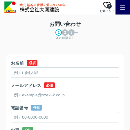
0
お気に入り
お問い合わせ
入力
確認
完了
お名前
必須
メールアドレス
必須
電話番号
任意