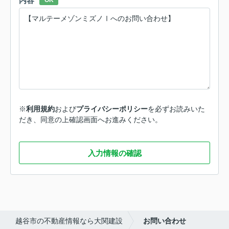
内容
OK
※
利用規約
および
プライバシーポリシー
を必ずお読みいた
だき、同意の上確認画面へお進みください。
入力情報の確認
越谷市の不動産情報なら大関建設
お問い合わせ