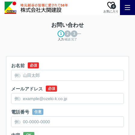
0
お気に入り
お問い合わせ
入力
確認
完了
お名前
必須
メールアドレス
必須
電話番号
任意