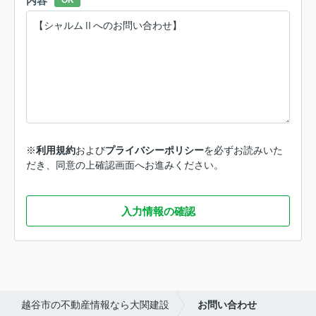
内容
OK
※
利用規約
および
プライバシーポリシー
を必ずお読みいた
だき、同意の上確認画面へお進みください。
入力情報の確認
越谷市の不動産情報なら大関建設
お問い合わせ