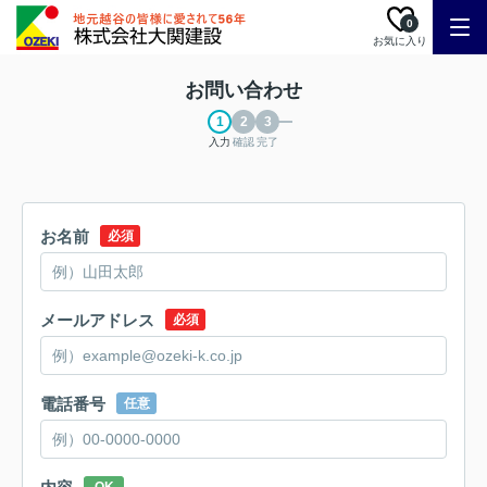
0
お気に入り
お問い合わせ
入力
確認
完了
お名前
必須
メールアドレス
必須
電話番号
任意