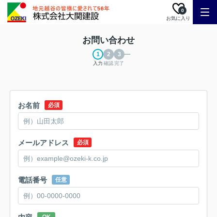
0
お気に入り
お問い合わせ
入力
確認
完了
お名前
必須
メールアドレス
必須
電話番号
任意