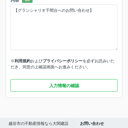
内容
OK
※
利用規約
および
プライバシーポリシー
を必ずお読みいた
だき、同意の上確認画面へお進みください。
入力情報の確認
越谷市の不動産情報なら大関建設
お問い合わせ