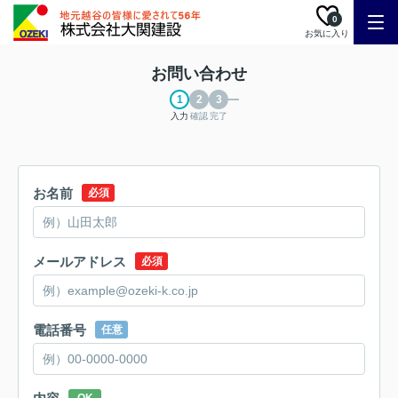
0
お気に入り
お問い合わせ
入力
確認
完了
お名前
必須
メールアドレス
必須
電話番号
任意