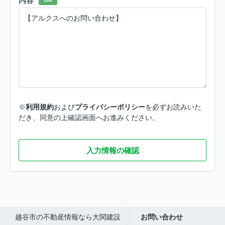
内容
OK
※
利用規約
および
プライバシーポリシー
を必ずお読みいた
だき、同意の上確認画面へお進みください。
入力情報の確認
越谷市の不動産情報なら大関建設
お問い合わせ