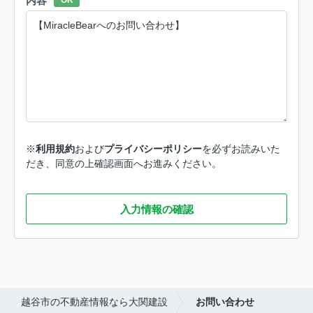
内容
OK
※
利用規約
および
プライバシーポリシー
を必ずお読みいた
だき、同意の上確認画面へお進みください。
入力情報の確認
越谷市の不動産情報なら大関建設
お問い合わせ