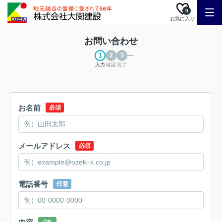
0
お気に入り
お問い合わせ
入力
確認
完了
お名前
必須
メールアドレス
必須
電話番号
任意