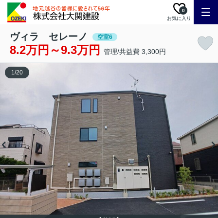
0
お気に入り
ヴィラ セレーノ
空室6
8.2万円～9.3万円
管理/共益費 3,300円
1
/
20