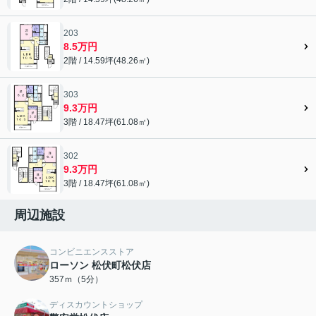
203
8.5万円
2階 / 14.59坪(48.26㎡)
303
9.3万円
3階 / 18.47坪(61.08㎡)
302
9.3万円
3階 / 18.47坪(61.08㎡)
周辺施設
コンビニエンスストア
ローソン 松伏町松伏店
357ｍ（5分）
ディスカウントショップ