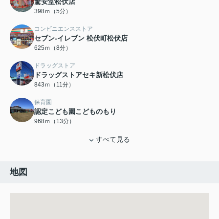
驚安堂松伏店
398ｍ（5分）
コンビニエンスストア
セブン‐イレブン 松伏町松伏店
625ｍ（8分）
ドラッグストア
ドラッグストアセキ新松伏店
843ｍ（11分）
保育園
認定こども園こどものもり
968ｍ（13分）
すべて見る
地図