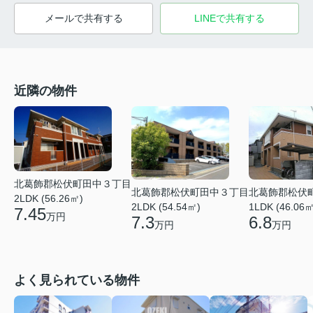
メールで共有する
LINEで共有する
近隣の物件
北葛飾郡松伏町田中３丁目
北葛飾郡松伏町田中３丁目
北葛飾郡松伏
2LDK (56.26㎡)
2LDK (54.54㎡)
1LDK (46.06㎡
7.45
万円
7.3
6.8
万円
万円
よく見られている物件