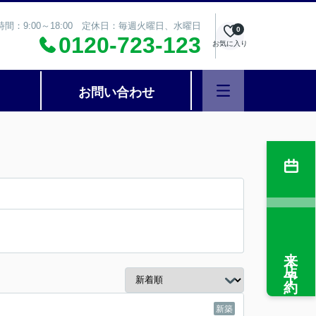
時間：9:00～18:00 定休日：毎週火曜日、水曜日
0
0120-723-123
お気に入り
お問い合わせ
来店予約
新築