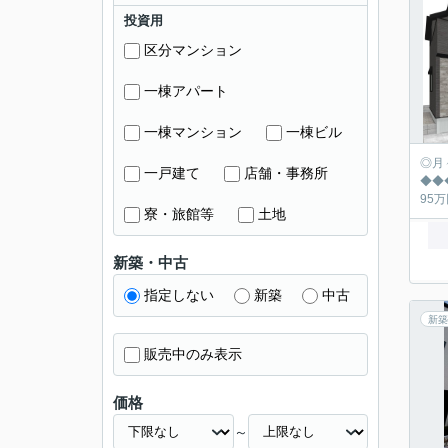
投資用
区分マンション
一棟アパート
一棟マンション
一棟ビル
◎月々の返済シュミ
一戸建て
店舗・事務所
◆◆◆◆◆◆◆
寮・旅館等
土地
新築・中古
指定しない
新築
中古
新築
販売中のみ表示
価格
～