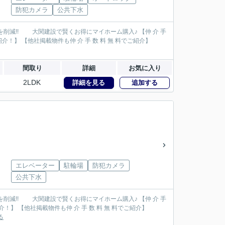
防犯カメラ
公共下水
間取り
詳細
お気に入り
2LDK
詳細を見る
追加する
エレベーター
駐輪場
防犯カメラ
公共下水
る