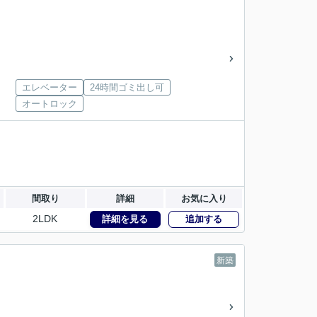
エレベーター
24時間ゴミ出し可
オートロック
間取り
詳細
お気に入り
2LDK
詳細を見る
追加する
新築