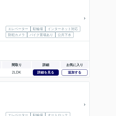
エレベーター
駐輪場
インターネット対応
防犯カメラ
バイク置場あり
公共下水
間取り
詳細
お気に入り
2LDK
詳細を見る
追加する
エレベーター
駐輪場
オートロック