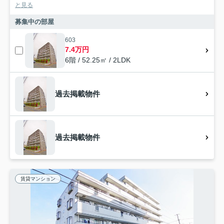
と見る
募集中の部屋
603
7.4万円
6階 / 52.25㎡ / 2LDK
過去掲載物件
過去掲載物件
賃貸マンション