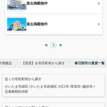
過去掲載物件
過去掲載物件
1
大関建設
【賃貸】を市区町村から探す
春日部市の賃貸一覧
近くの市区町村から探す
さいたま市緑区
さいたま市岩槻区
川口市
草加市
越谷市
北葛飾郡松伏町