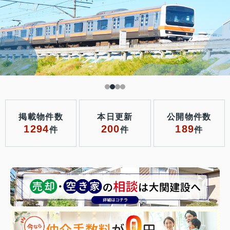
掲載物件数
本日更新
公開物件数
1294
200
189
件
件
件