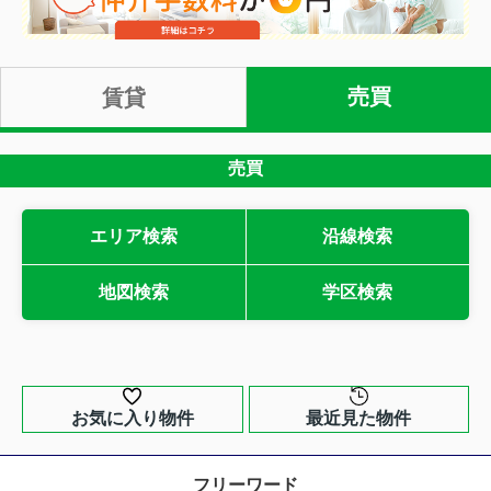
売買
賃貸
売買
エリア検索
沿線検索
地図検索
学区検索
お気に入り物件
最近見た物件
フリーワード