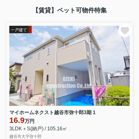
【賃貸】ペット可物件特集
一戸建て
マイホームネクスト越谷市弥十郎3期 1
16.9
万円
3LDK＋S(納戸) / 105.16㎡
越谷市大字弥十郎