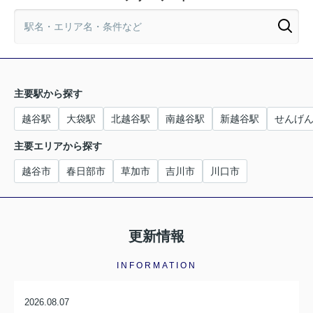
主要駅から探す
越谷駅
大袋駅
北越谷駅
南越谷駅
新越谷駅
せんげ
主要エリアから探す
越谷市
春日部市
草加市
吉川市
川口市
更新情報
INFORMATION
2026.08.07