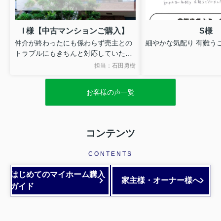
I 様【中古マンションご購入】
S様
仲介が終わったにも係わらず売主との
細やかな気配り 有難う
トラブルにもきちんと対応していただ
きとても感謝しています。
担当：石田勇樹
ありがとうございます。
お客様の声一覧
コンテンツ
CONTENTS
はじめてのマイホーム購入
家主様・オーナー様へ
ガイド