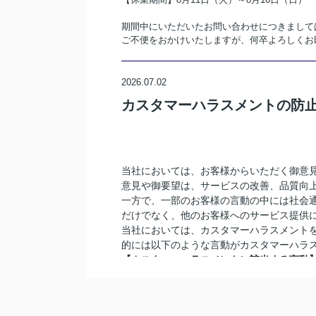
期間中にいただいたお問い合わせにつきまして
ご不便をおかけいたしますが、何卒よろしくお
2026.07.02
カスタマーハラスメントの防
当社においては、お客様からいただく御意
意見や御要望は、サービスの改善、品質向
一方で、一部のお客様の言動の中には社会
だけでなく、他のお客様へのサービス提供
当社においては、カスタマーハラスメント
的には以下のような言動がカスタマーハラ
【カスタマーハラスメントに該当する言動
・ そもそも要求に理由がない又は契約内容
・ 契約等により想定しているサービスを著
・ 対応が著しく困難な又は対応が不可能な