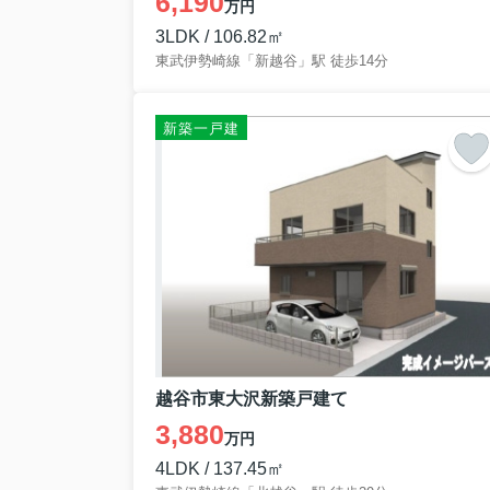
6,190
万円
休業期間：2025年12月28日（日）～2026年1
3LDK / 106.82㎡
東武伊勢崎線「新越谷」駅 徒歩14分
休業期間中に頂いたお問合せについきましては、
ご不便をお掛けいたしますが、何卒宜しくお願
新築一戸建
越谷市東大沢新築戸建て
3,880
万円
4LDK / 137.45㎡