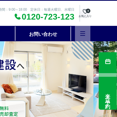
時間：9:00～18:00 定休日：毎週火曜日、水曜日
0
0120-723-123
お気に入り
お問い合わせ
来店予約