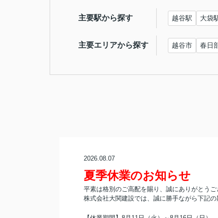
主要駅から探す
越谷駅
大袋
主要エリアから探す
越谷市
春日
2026.08.07
夏季休業のお知らせ
平素は格別のご高配を賜り、誠にありがとうご
株式会社大関建設では、誠に勝手ながら下記の
【休業期間】8月11日（火）～8月16日（日）