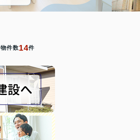
14
新物件数
件